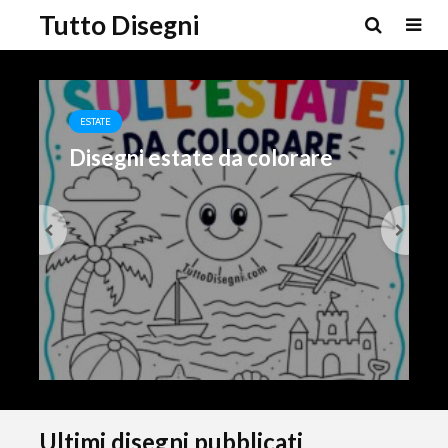
Tutto Disegni
ESTATE
Disegni estate da colorare
Ultimi disegni pubblicati