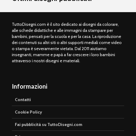
TuttoDisegni.com è il sito dedicato ai disegni da colorare,
alle schede didattiche e alle immagini da stampare per
bambini, pensati per la scuola e per la casa. La riproduzione
dei contenuti su altri siti o altri supporti mediali come video
o stampa è severamente vietata. Dal 2011 aiutiamo
insegnanti, mamme e papà a far crescere i loro bambini
attraverso i nostri disegni e materiali.
Informazioni
Contatti
Cookie Policy
Fai pubblicità su TuttoDisegni.com