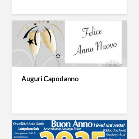
Auguri Capodanno