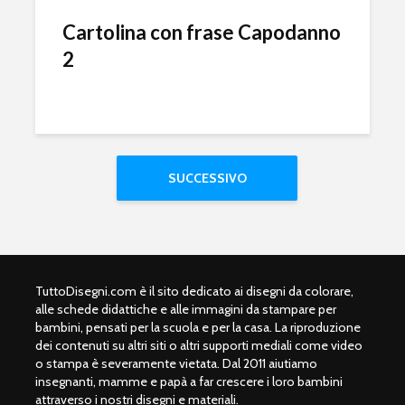
Cartolina con frase Capodanno
2
SUCCESSIVO
TuttoDisegni.com è il sito dedicato ai disegni da colorare,
alle schede didattiche e alle immagini da stampare per
bambini, pensati per la scuola e per la casa. La riproduzione
dei contenuti su altri siti o altri supporti mediali come video
o stampa è severamente vietata. Dal 2011 aiutiamo
insegnanti, mamme e papà a far crescere i loro bambini
attraverso i nostri disegni e materiali.