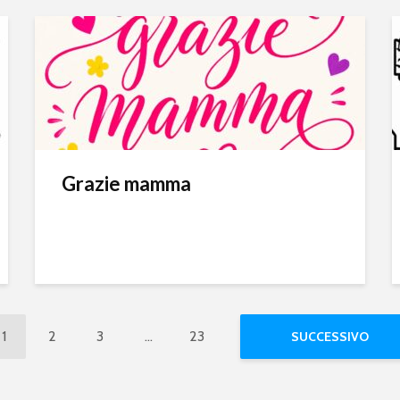
Grazie mamma
1
2
3
…
23
SUCCESSIVO