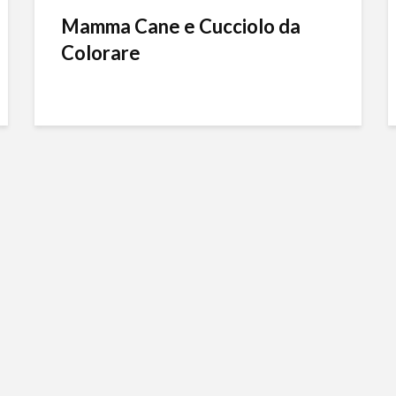
Mamma Cane e Cucciolo da
Colorare