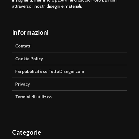
insegnanti, mamme e papà a far crescere i loro bambini
attraverso i nostri disegni e materiali.
Informazioni
Contatti
Cookie Policy
Fai pubblicità su TuttoDisegni.com
Privacy
Termini di utilizzo
Categorie