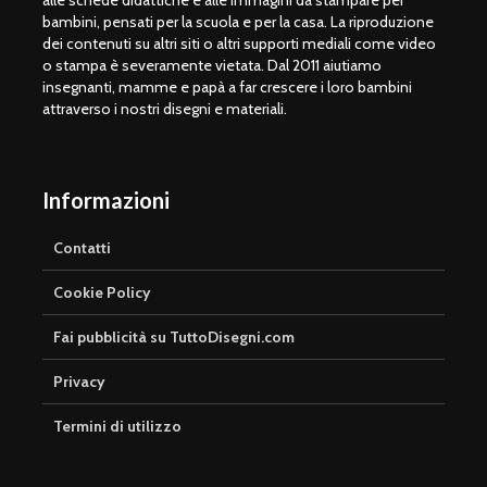
alle schede didattiche e alle immagini da stampare per
bambini, pensati per la scuola e per la casa. La riproduzione
dei contenuti su altri siti o altri supporti mediali come video
o stampa è severamente vietata. Dal 2011 aiutiamo
insegnanti, mamme e papà a far crescere i loro bambini
attraverso i nostri disegni e materiali.
Informazioni
Contatti
Cookie Policy
Fai pubblicità su TuttoDisegni.com
Privacy
Termini di utilizzo