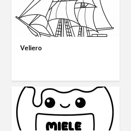
Veliero