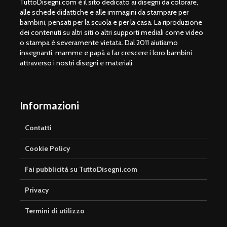
TuttoDisegni.com è il sito dedicato ai disegni da colorare,
alle schede didattiche e alle immagini da stampare per
bambini, pensati per la scuola e per la casa. La riproduzione
dei contenuti su altri siti o altri supporti mediali come video
o stampa è severamente vietata. Dal 2011 aiutiamo
insegnanti, mamme e papà a far crescere i loro bambini
attraverso i nostri disegni e materiali.
Informazioni
Contatti
Cookie Policy
Fai pubblicità su TuttoDisegni.com
Privacy
Termini di utilizzo