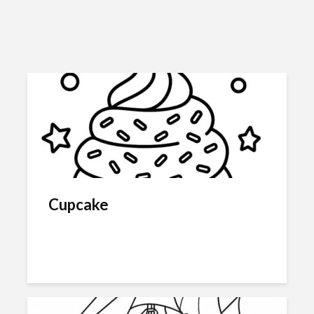
Cupcake