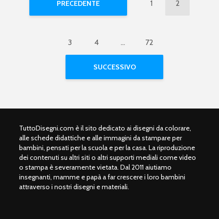
1
2
PRECEDENTE
3
4
…
72
SUCCESSIVO
TuttoDisegni.com è il sito dedicato ai disegni da colorare,
alle schede didattiche e alle immagini da stampare per
bambini, pensati per la scuola e per la casa. La riproduzione
dei contenuti su altri siti o altri supporti mediali come video
o stampa è severamente vietata. Dal 2011 aiutiamo
insegnanti, mamme e papà a far crescere i loro bambini
attraverso i nostri disegni e materiali.