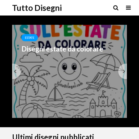
Tutto Disegni
ESTATE
Disegni estate da colorare
Ultimi disegni pubblicati