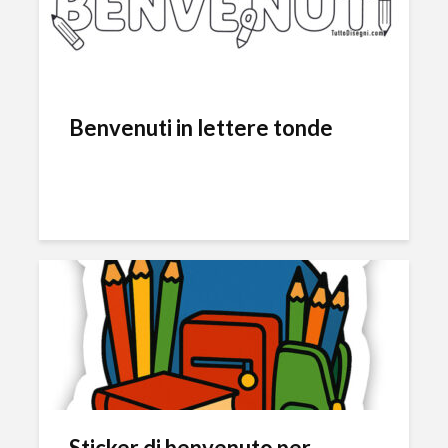
Benvenuti in lettere tonde
Sticker di benvenuto per