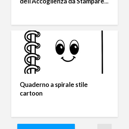
dell’Accoglienza da Stampare...
Quaderno a spirale stile
cartoon