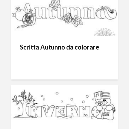
Scritta Autunno da colorare