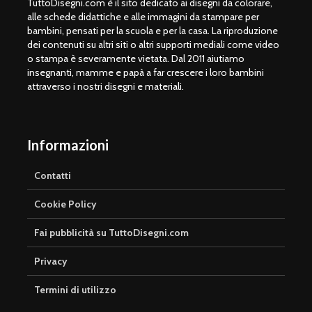
TuttoDisegni.com è il sito dedicato ai disegni da colorare,
alle schede didattiche e alle immagini da stampare per
bambini, pensati per la scuola e per la casa. La riproduzione
dei contenuti su altri siti o altri supporti mediali come video
o stampa è severamente vietata. Dal 2011 aiutiamo
insegnanti, mamme e papà a far crescere i loro bambini
attraverso i nostri disegni e materiali.
Informazioni
Contatti
Cookie Policy
Fai pubblicità su TuttoDisegni.com
Privacy
Termini di utilizzo