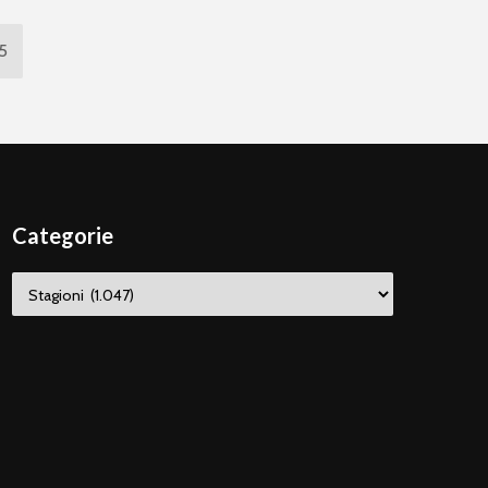
5
Categorie
Categorie