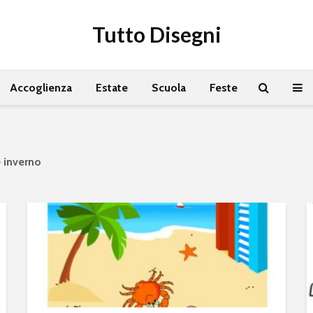
Tutto Disegni
Accoglienza
Estate
Scuola
Feste
e inverno