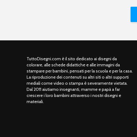
TuttoDisegni.com è il sito dedicato ai disegni da
colorare, alle schede didattiche e alle immagini da
stampare per bambini, pensati per la scuola e per la casa.
La riproduzione dei contenuti su altri siti o altri supporti
mediali come video o stampa è severamente vietata.
Dal 2011 aiutiamo insegnanti, mamme e papà a far
crescere i loro bambini attraverso i nostri disegni e
materiali.