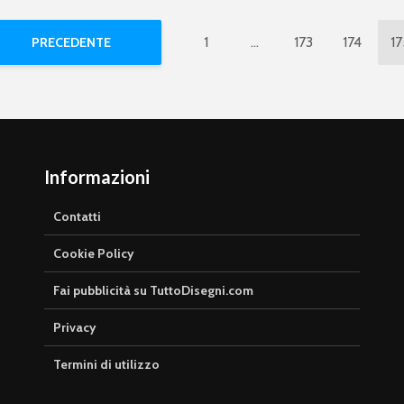
1
…
173
174
17
PRECEDENTE
Informazioni
Contatti
Cookie Policy
Fai pubblicità su TuttoDisegni.com
Privacy
Termini di utilizzo