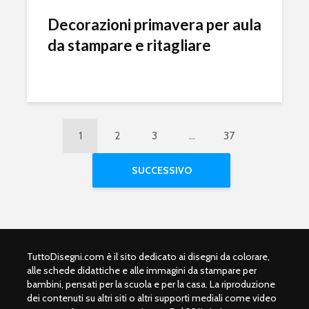
Decorazioni primavera per aula
da stampare e ritagliare
1
2
3
…
37
SUCCESSIVO
TuttoDisegni.com è il sito dedicato ai disegni da colorare,
alle schede didattiche e alle immagini da stampare per
bambini, pensati per la scuola e per la casa. La riproduzione
dei contenuti su altri siti o altri supporti mediali come video