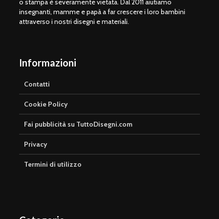
o stampa è severamente vietata. Dal 2011 aiutiamo
insegnanti, mamme e papà a far crescere i loro bambini
attraverso i nostri disegni e materiali.
Informazioni
Contatti
Cookie Policy
Fai pubblicità su TuttoDisegni.com
Privacy
Termini di utilizzo