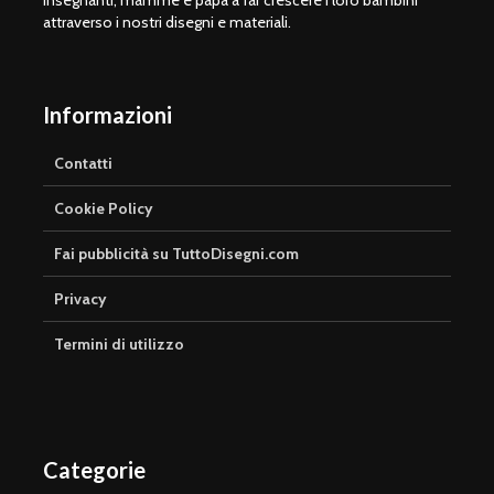
insegnanti, mamme e papà a far crescere i loro bambini
attraverso i nostri disegni e materiali.
Informazioni
Contatti
Cookie Policy
Fai pubblicità su TuttoDisegni.com
Privacy
Termini di utilizzo
Categorie