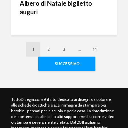
Albero di Natale biglietto
auguri
1
2
3
…
14
SUCCESSIVO
TuttoDisegni.com è il sito dedicato ai disegni da colorare,
alle schede didattiche e alle immagini da stampare per
bambini, pensati per la scuola e per la casa. La riproduzione
dei contenuti su altri siti o altri supporti mediali come video
o stampa è severamente vietata. Dal 2011 aiutiamo