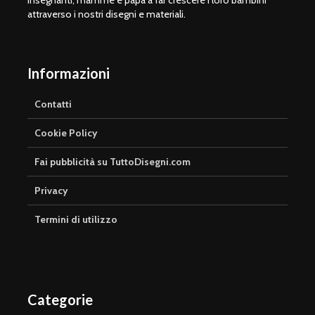
insegnanti, mamme e papà a far crescere i loro bambini
attraverso i nostri disegni e materiali.
Informazioni
Contatti
Cookie Policy
Fai pubblicità su TuttoDisegni.com
Privacy
Termini di utilizzo
Categorie