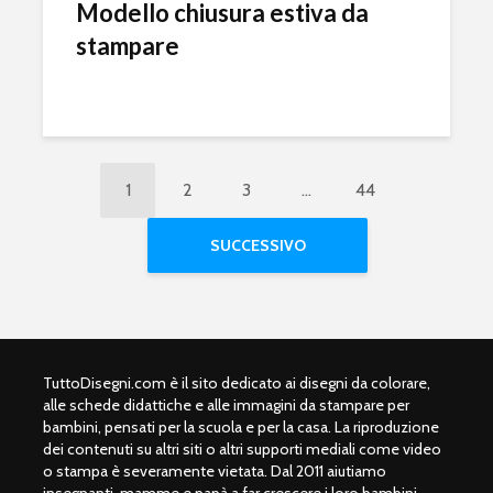
Modello chiusura estiva da
stampare
1
2
3
…
44
SUCCESSIVO
TuttoDisegni.com è il sito dedicato ai disegni da colorare,
alle schede didattiche e alle immagini da stampare per
bambini, pensati per la scuola e per la casa. La riproduzione
dei contenuti su altri siti o altri supporti mediali come video
o stampa è severamente vietata. Dal 2011 aiutiamo