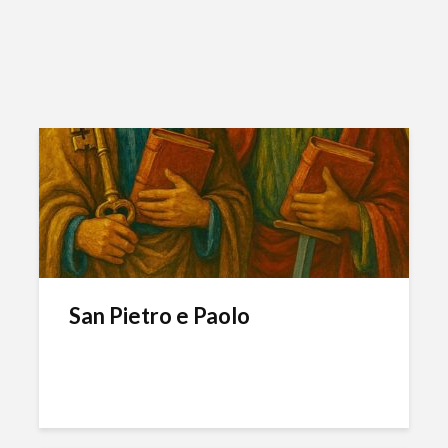
San Pietro e Paolo