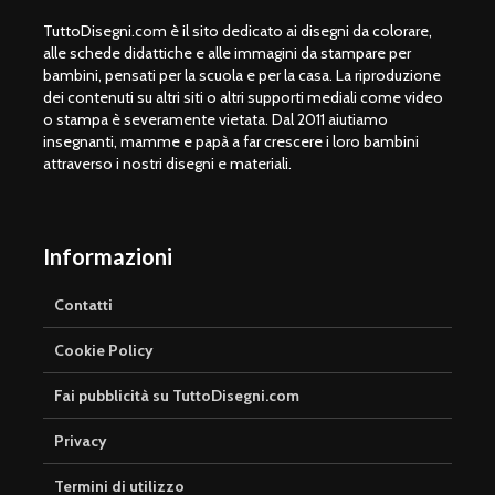
TuttoDisegni.com è il sito dedicato ai disegni da colorare,
alle schede didattiche e alle immagini da stampare per
bambini, pensati per la scuola e per la casa. La riproduzione
dei contenuti su altri siti o altri supporti mediali come video
o stampa è severamente vietata. Dal 2011 aiutiamo
insegnanti, mamme e papà a far crescere i loro bambini
attraverso i nostri disegni e materiali.
Informazioni
Contatti
Cookie Policy
Fai pubblicità su TuttoDisegni.com
Privacy
Termini di utilizzo