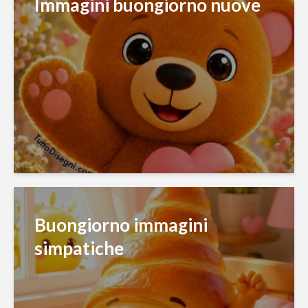
Immagini buongiorno nuove
Buongiorno immagini
simpatiche