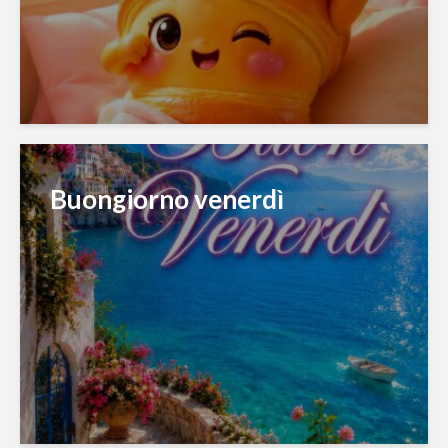
Buongiorno venerdì