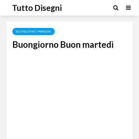
Tutto Disegni
BUONGIORNO IMMAGINI
Buongiorno Buon martedì