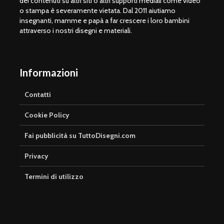
dei contenuti su altri siti o altri supporti mediali come video
o stampa è severamente vietata. Dal 2011 aiutiamo
insegnanti, mamme e papà a far crescere i loro bambini
attraverso i nostri disegni e materiali.
Informazioni
Contatti
Cookie Policy
Fai pubblicità su TuttoDisegni.com
Privacy
Termini di utilizzo