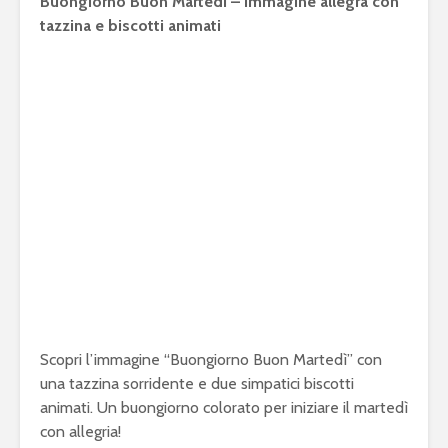
Buongiorno Buon Martedì – Immagine allegra con
tazzina e biscotti animati
Scopri l’immagine “Buongiorno Buon Martedì” con
una tazzina sorridente e due simpatici biscotti
animati. Un buongiorno colorato per iniziare il martedì
con allegria!