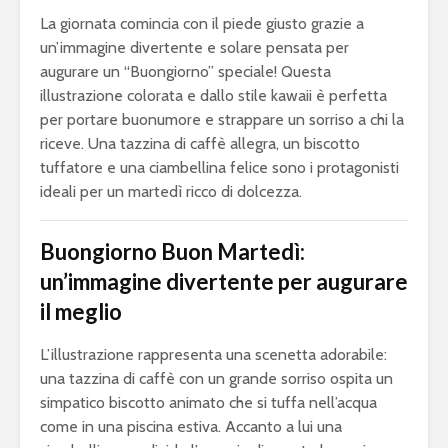
La giornata comincia con il piede giusto grazie a
un’immagine divertente e solare pensata per
augurare un “Buongiorno” speciale! Questa
illustrazione colorata e dallo stile kawaii è perfetta
per portare buonumore e strappare un sorriso a chi la
riceve. Una tazzina di caffè allegra, un biscotto
tuffatore e una ciambellina felice sono i protagonisti
ideali per un martedì ricco di dolcezza.
Buongiorno Buon Martedì:
un’immagine divertente per augurare
il meglio
L’illustrazione rappresenta una scenetta adorabile:
una tazzina di caffè con un grande sorriso ospita un
simpatico biscotto animato che si tuffa nell’acqua
come in una piscina estiva. Accanto a lui una