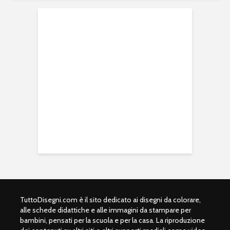
TuttoDisegni.com è il sito dedicato ai disegni da colorare,
alle schede didattiche e alle immagini da stampare per
bambini, pensati per la scuola e per la casa. La riproduzione