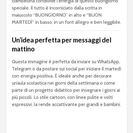
ciambellina condivide l’energia di questo buongiorno
speciale. Il tutto è incorniciato dalla scritta in
maiuscolo “BUONGIORNO” in alto e “BUON
MARTEDÌ” in basso, in un font allegro e ben leggibile.
Un’idea perfetta per messaggi del
mattino
Questa immagine è perfetta da inviare su WhatsApp,
Telegram o da postare sui social per iniziare il martedì
con energia positiva. È ideale anche per decorare
un’aula scolastica nei giorni della settimana o come
parte di un progetto didattico per insegnare i giorni ai
più piccoli. Lo stile cartoon, con linee pulite e volti
espressivi, la rende accattivante per grandi e bambini.