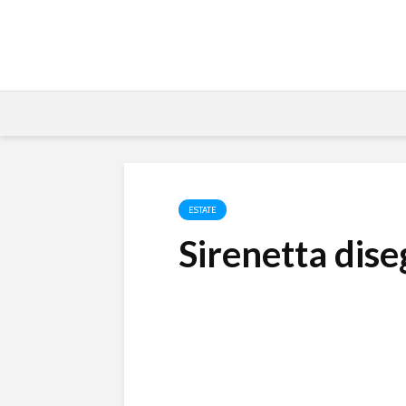
ESTATE
Sirenetta dise