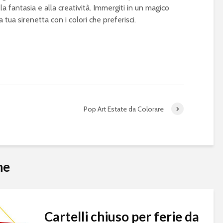
a fantasia e alla creatività. Immergiti in un magico
ua sirenetta con i colori che preferisci.
Pop Art Estate da Colorare
he
Cartelli chiuso per ferie da