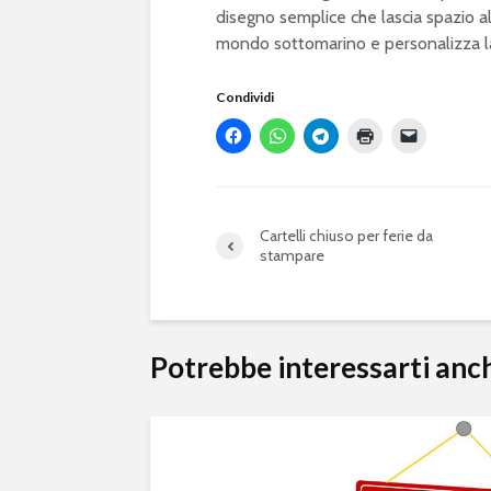
disegno semplice che lascia spazio all
mondo sottomarino e personalizza la t
Condividi
Cartelli chiuso per ferie da
stampare
Potrebbe interessarti anc