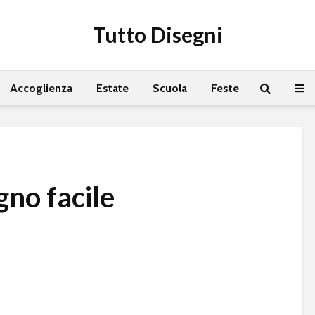
Tutto Disegni
Accoglienza
Estate
Scuola
Feste
gno facile