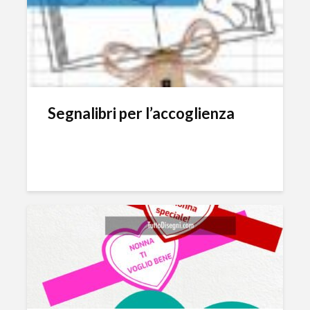
Segnalibri per l’accoglienza