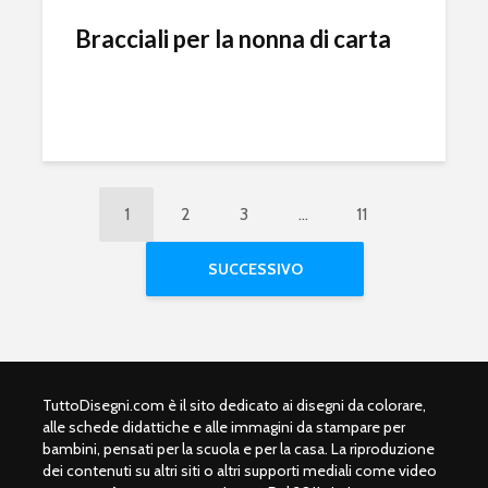
Bracciali per la nonna di carta
1
2
3
…
11
SUCCESSIVO
TuttoDisegni.com è il sito dedicato ai disegni da colorare,
alle schede didattiche e alle immagini da stampare per
bambini, pensati per la scuola e per la casa. La riproduzione
dei contenuti su altri siti o altri supporti mediali come video