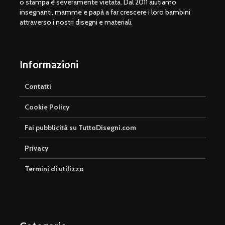
o stampa è severamente vietata. Dal 2011 aiutiamo
insegnanti, mamme e papà a far crescere i loro bambini
attraverso i nostri disegni e materiali.
Informazioni
Contatti
Cookie Policy
Fai pubblicità su TuttoDisegni.com
Privacy
Termini di utilizzo