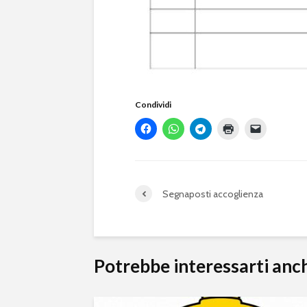
Condividi
Segnaposti accoglienza
Potrebbe interessarti anc