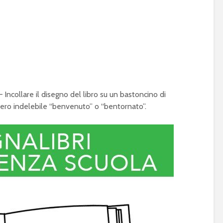
– Incollare il disegno del libro su un bastoncino di
nero indelebile “benvenuto” o “bentornato”.