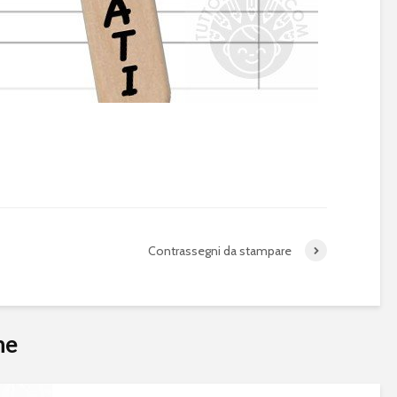
Contrassegni da stampare
he