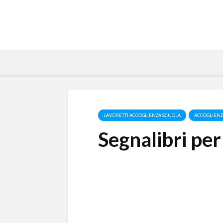
LAVORETTI ACCOGLIENZA SCUOLA
ACCOGLIEN
Segnalibri per