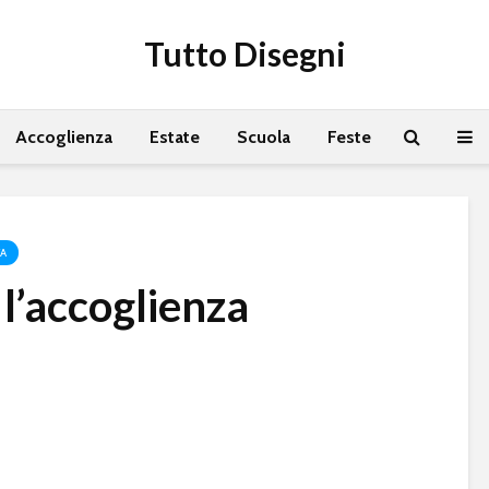
Tutto Disegni
Accoglienza
Estate
Scuola
Feste
ZA
 l’accoglienza