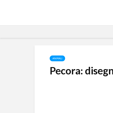
ANIMALI
Pecora: diseg