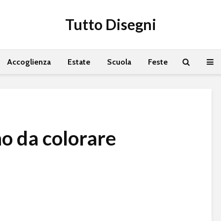
Tutto Disegni
Accoglienza
Estate
Scuola
Feste
no da colorare