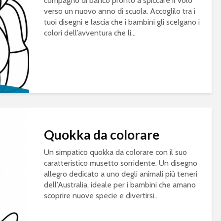
compagno di banco pronto a spiccare il volo
verso un nuovo anno di scuola. Accoglilo tra i
tuoi disegni e lascia che i bambini gli scelgano i
colori dell’avventura che li...
Quokka da colorare
Un simpatico quokka da colorare con il suo
caratteristico musetto sorridente. Un disegno
allegro dedicato a uno degli animali più teneri
dell’Australia, ideale per i bambini che amano
scoprire nuove specie e divertirsi...