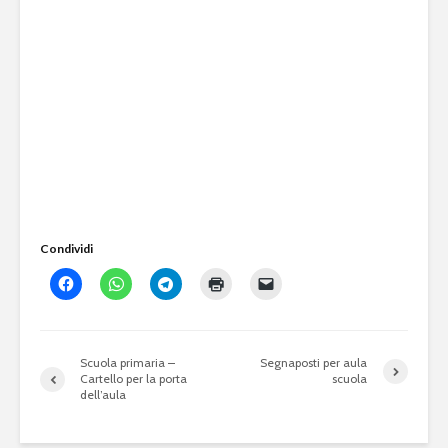
Condividi
Scuola primaria –
Segnaposti per aula
Cartello per la porta
scuola
dell’aula