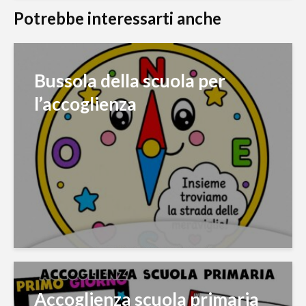
Potrebbe interessarti anche
Bussola della scuola per
l’accoglienza
Accoglienza scuola primaria