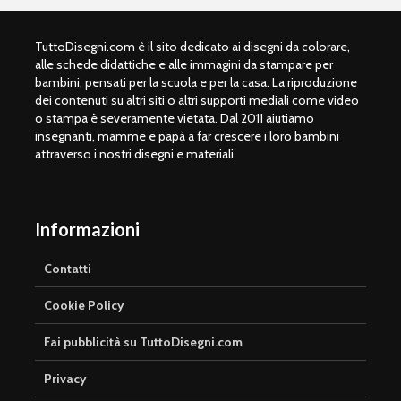
TuttoDisegni.com è il sito dedicato ai disegni da colorare,
alle schede didattiche e alle immagini da stampare per
bambini, pensati per la scuola e per la casa. La riproduzione
dei contenuti su altri siti o altri supporti mediali come video
o stampa è severamente vietata. Dal 2011 aiutiamo
insegnanti, mamme e papà a far crescere i loro bambini
attraverso i nostri disegni e materiali.
Informazioni
Contatti
Cookie Policy
Fai pubblicità su TuttoDisegni.com
Privacy