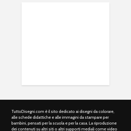
TuttoDisegni.com è il sito dedicato ai disegni da colorare,
alle schede didattiche e alle immagini da stampare per
bambini, pensati per la scuola e per la casa. La riproduzione
dei contenuti su altri siti o altri supporti mediali come video