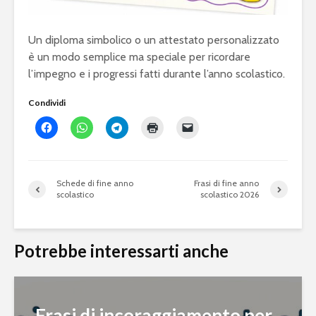
Un diploma simbolico o un attestato personalizzato
è un modo semplice ma speciale per ricordare
l’impegno e i progressi fatti durante l’anno scolastico.
Condividi
Schede di fine anno
Frasi di fine anno
scolastico
scolastico 2026
Potrebbe interessarti anche
Frasi di incoraggiamento per