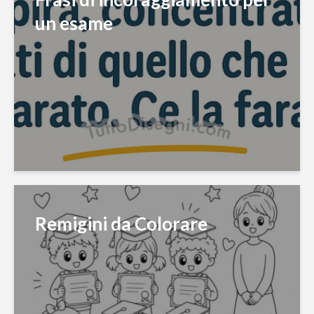
un esame
Remigini da Colorare