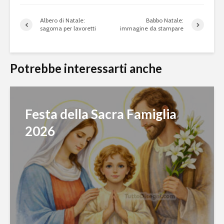
Albero di Natale:
Babbo Natale:
sagoma per lavoretti
immagine da stampare
Potrebbe interessarti anche
Festa della Sacra Famiglia
2026