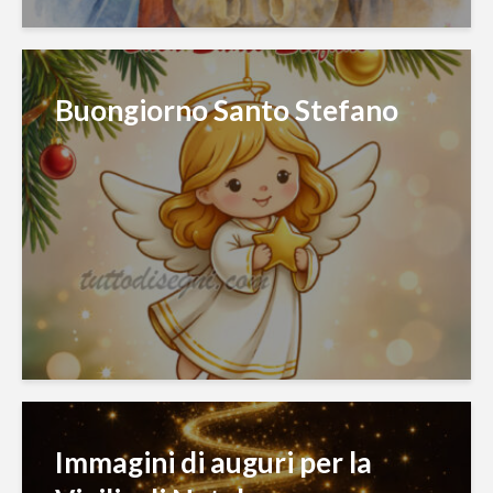
Buongiorno Santo Stefano
Immagini di auguri per la