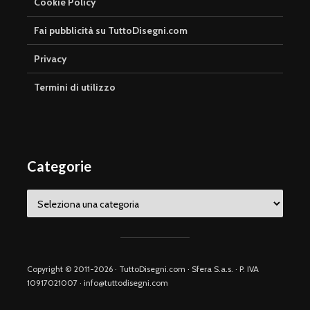
Cookie Policy
Fai pubblicità su TuttoDisegni.com
Privacy
Termini di utilizzo
Categorie
Categorie
Copyright © 2011-2026 · TuttoDisegni.com · Sfera S.a.s. · P. IVA
10917021007 · info@tuttodisegni.com