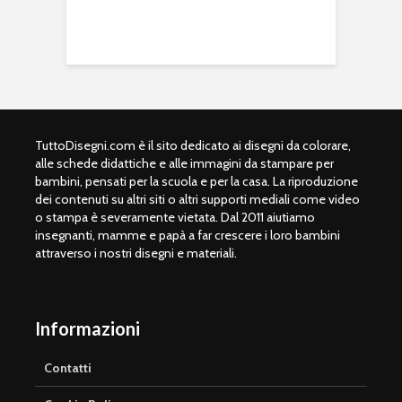
TuttoDisegni.com è il sito dedicato ai disegni da colorare,
alle schede didattiche e alle immagini da stampare per
bambini, pensati per la scuola e per la casa. La riproduzione
dei contenuti su altri siti o altri supporti mediali come video
o stampa è severamente vietata. Dal 2011 aiutiamo
insegnanti, mamme e papà a far crescere i loro bambini
attraverso i nostri disegni e materiali.
Informazioni
Contatti