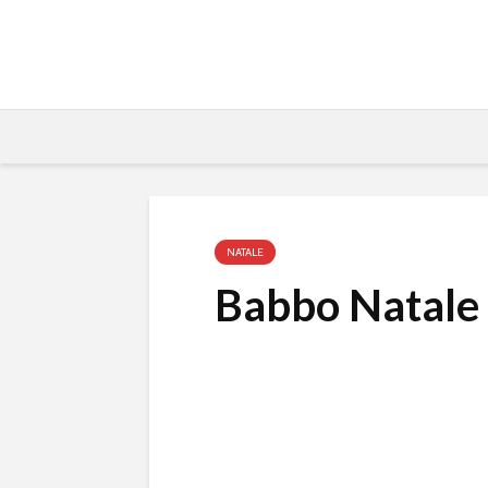
NATALE
Babbo Natale