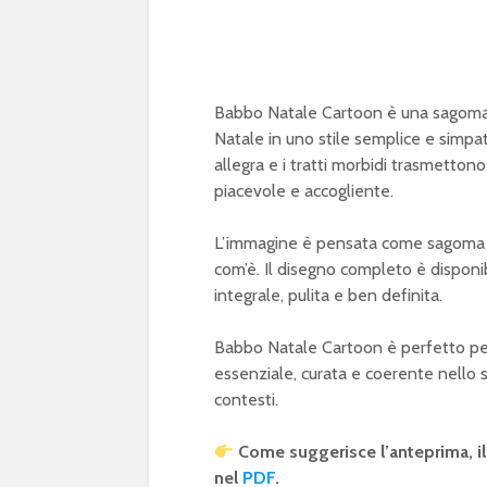
Babbo Natale Cartoon è una sagoma c
Natale in uno stile semplice e simpa
allegra e i tratti morbidi trasmetto
piacevole e accogliente.
L’immagine è pensata come sagoma pro
com’è. Il disegno completo è disponi
integrale, pulita e ben definita.
Babbo Natale Cartoon è perfetto per
essenziale, curata e coerente nello st
contesti.
Come suggerisce l’anteprima, i
nel
PDF
.