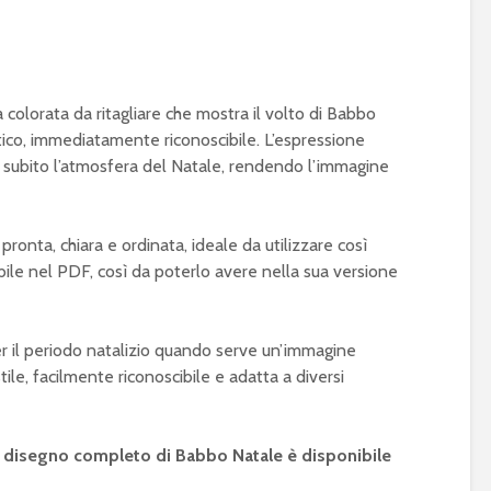
olorata da ritagliare che mostra il volto di Babbo
tico, immediatamente riconoscibile. L’espressione
no subito l’atmosfera del Natale, rendendo l’immagine
nta, chiara e ordinata, ideale da utilizzare così
bile nel PDF, così da poterlo avere nella sua versione
 il periodo natalizio quando serve un’immagine
ile, facilmente riconoscibile e adatta a diversi
l disegno completo di Babbo Natale è disponibile