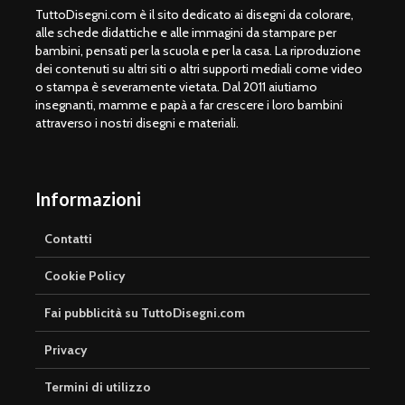
TuttoDisegni.com è il sito dedicato ai disegni da colorare,
alle schede didattiche e alle immagini da stampare per
bambini, pensati per la scuola e per la casa. La riproduzione
dei contenuti su altri siti o altri supporti mediali come video
o stampa è severamente vietata. Dal 2011 aiutiamo
insegnanti, mamme e papà a far crescere i loro bambini
attraverso i nostri disegni e materiali.
Informazioni
Contatti
Cookie Policy
Fai pubblicità su TuttoDisegni.com
Privacy
Termini di utilizzo