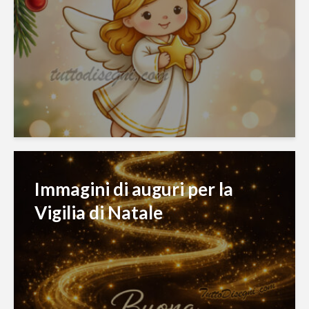
Immagini di auguri per la
Vigilia di Natale