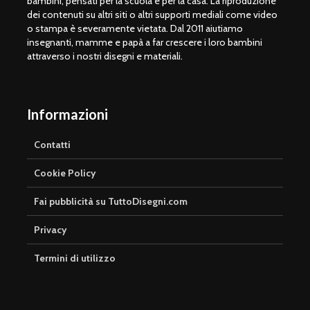
bambini, pensati per la scuola e per la casa. La riproduzione
dei contenuti su altri siti o altri supporti mediali come video
o stampa è severamente vietata. Dal 2011 aiutiamo
insegnanti, mamme e papà a far crescere i loro bambini
attraverso i nostri disegni e materiali.
Informazioni
Contatti
Cookie Policy
Fai pubblicità su TuttoDisegni.com
Privacy
Termini di utilizzo