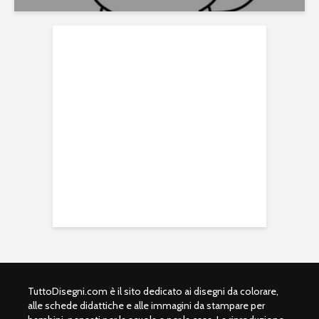
TuttoDisegni.com è il sito dedicato ai disegni da colorare,
alle schede didattiche e alle immagini da stampare per