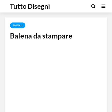
Tutto Disegni
ANIMALI
Balena da stampare