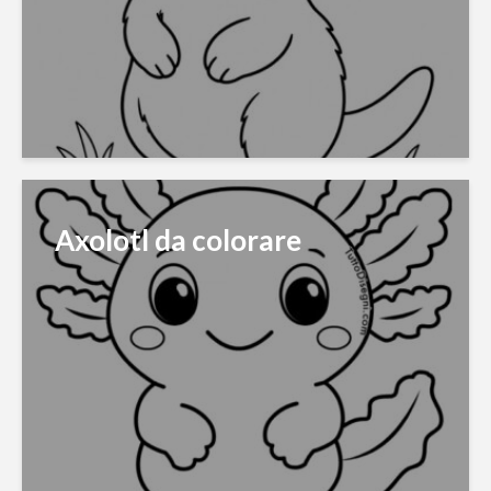
Axolotl da colorare