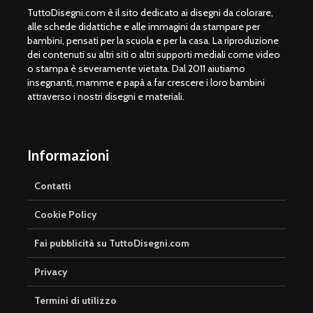
TuttoDisegni.com è il sito dedicato ai disegni da colorare,
alle schede didattiche e alle immagini da stampare per
bambini, pensati per la scuola e per la casa. La riproduzione
dei contenuti su altri siti o altri supporti mediali come video
o stampa è severamente vietata. Dal 2011 aiutiamo
insegnanti, mamme e papà a far crescere i loro bambini
attraverso i nostri disegni e materiali.
Informazioni
Contatti
Cookie Policy
Fai pubblicità su TuttoDisegni.com
Privacy
Termini di utilizzo