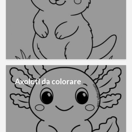
Axolotl da colorare