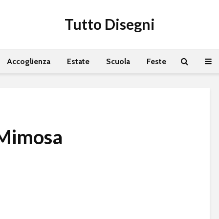
Tutto Disegni
Accoglienza
Estate
Scuola
Feste
 Mimosa