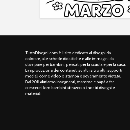
TuttoDisegni.com è il sito dedicato ai disegni da
colorare, alle schede didattiche e alle immagini da
stampare per bambini, pensati per la scuola e per la casa.
La riproduzione dei contenuti su altri siti o altri supporti
mediali come video o stampa è severamente vietata.
Dal 2011 aiutiamo insegnanti, mamme e papà a far
crescere i loro bambini attraverso i nostri disegni e
materiali.