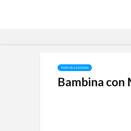
FESTA DELLA DONNA
Bambina con