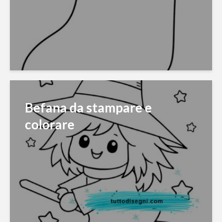
Befana da stampare e
colorare