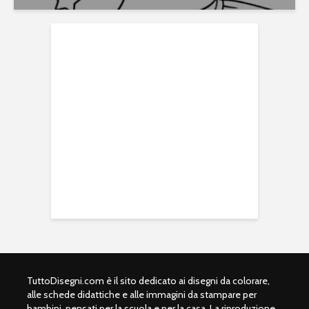
TuttoDisegni.com è il sito dedicato ai disegni da colorare,
alle schede didattiche e alle immagini da stampare per
bambini, pensati per la scuola e per la casa. La riproduzione