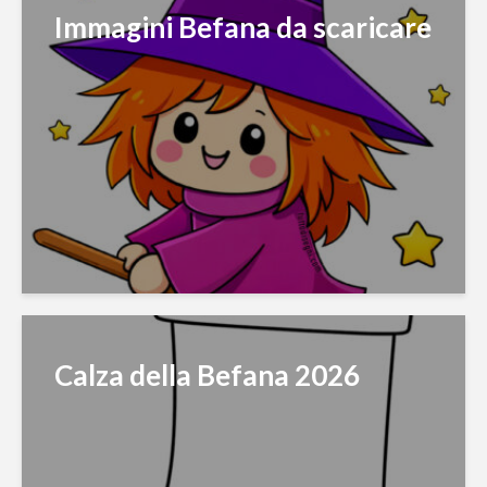
Immagini Befana da scaricare
Calza della Befana 2026