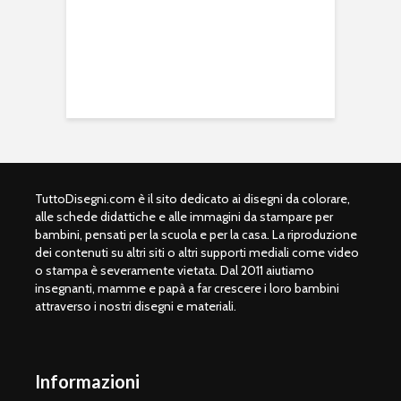
TuttoDisegni.com è il sito dedicato ai disegni da colorare,
alle schede didattiche e alle immagini da stampare per
bambini, pensati per la scuola e per la casa. La riproduzione
dei contenuti su altri siti o altri supporti mediali come video
o stampa è severamente vietata. Dal 2011 aiutiamo
insegnanti, mamme e papà a far crescere i loro bambini
attraverso i nostri disegni e materiali.
Informazioni