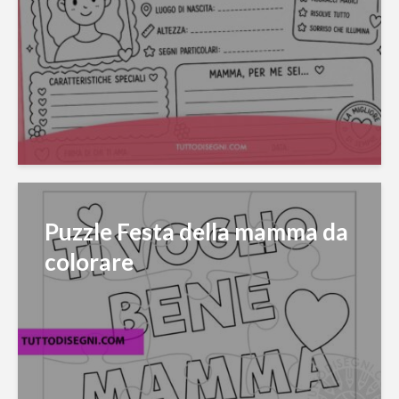
Puzzle Festa della mamma da
colorare