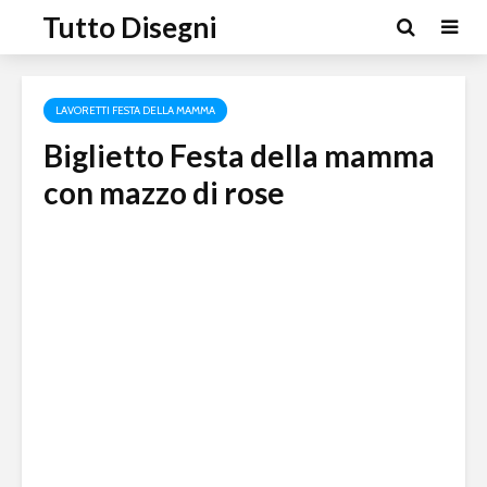
Tutto Disegni
LAVORETTI FESTA DELLA MAMMA
Biglietto Festa della mamma
con mazzo di rose