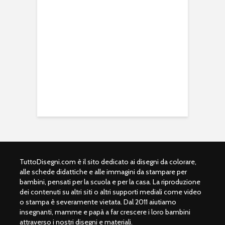
TuttoDisegni.com è il sito dedicato ai disegni da colorare,
alle schede didattiche e alle immagini da stampare per
bambini, pensati per la scuola e per la casa. La riproduzione
dei contenuti su altri siti o altri supporti mediali come video
o stampa è severamente vietata. Dal 2011 aiutiamo
insegnanti, mamme e papà a far crescere i loro bambini
attraverso i nostri disegni e materiali.