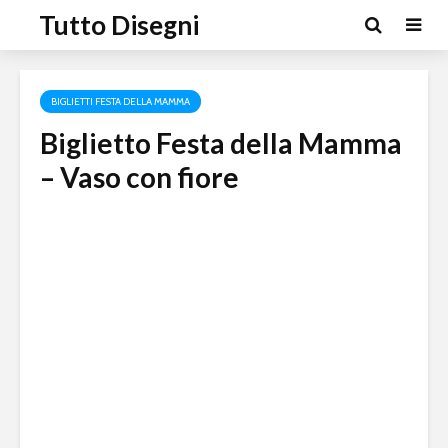
Tutto Disegni
BIGLIETTI FESTA DELLA MAMMA
Biglietto Festa della Mamma
– Vaso con fiore