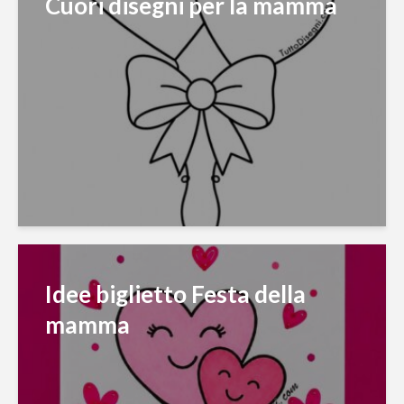
Cuori disegni per la mamma
Idee biglietto Festa della
mamma