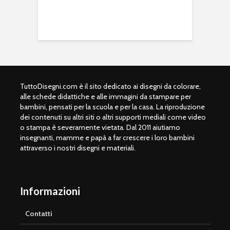
TuttoDisegni.com è il sito dedicato ai disegni da colorare,
alle schede didattiche e alle immagini da stampare per
bambini, pensati per la scuola e per la casa. La riproduzione
dei contenuti su altri siti o altri supporti mediali come video
o stampa è severamente vietata. Dal 2011 aiutiamo
insegnanti, mamme e papà a far crescere i loro bambini
attraverso i nostri disegni e materiali.
Informazioni
Contatti