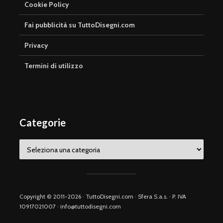
Cookie Policy
Fai pubblicità su TuttoDisegni.com
Privacy
Termini di utilizzo
Categorie
Categorie
Copyright © 2011-2026 · TuttoDisegni.com · Sfera S.a.s. · P. IVA
10917021007 · info@tuttodisegni.com