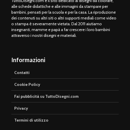
TuttoDisegni.com è il sito dedicato ai disegni da colorare,
alle schede didattiche e alle immagini da stampare per
bambini, pensati per la scuola e per la casa. La riproduzione
dei contenuti su altri siti o altri supporti mediali come video
o stampa è severamente vietata. Dal 2011 aiutiamo
insegnanti, mamme e papà a far crescere i loro bambini
attraverso i nostri disegni e materiali.
Informazioni
Contatti
Cookie Policy
Fai pubblicità su TuttoDisegni.com
Privacy
Termini di utilizzo