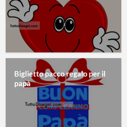
Biglietto pacco regalo per il
papà