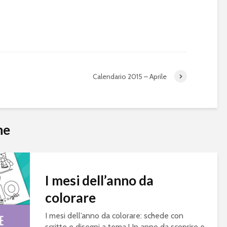
Calendario 2015 – Aprile
he
I mesi dell’anno da
colorare
I mesi dell’anno da colorare: schede con
scritte e disegni a tema Un anno da scoprire e