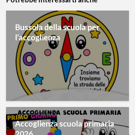
Bussola della scuola per
l’accoglienza
Accoglienza scuola primaria
2026