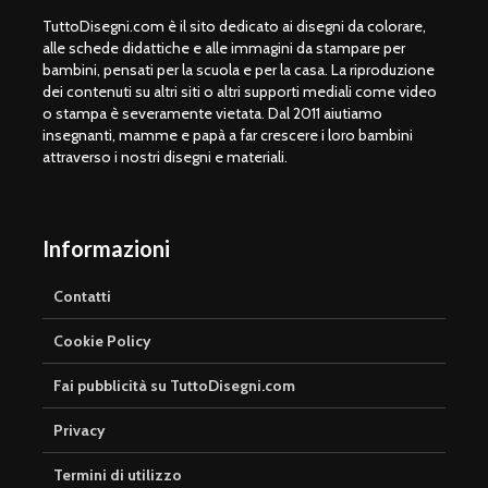
TuttoDisegni.com è il sito dedicato ai disegni da colorare,
alle schede didattiche e alle immagini da stampare per
bambini, pensati per la scuola e per la casa. La riproduzione
dei contenuti su altri siti o altri supporti mediali come video
o stampa è severamente vietata. Dal 2011 aiutiamo
insegnanti, mamme e papà a far crescere i loro bambini
attraverso i nostri disegni e materiali.
Informazioni
Contatti
Cookie Policy
Fai pubblicità su TuttoDisegni.com
Privacy
Termini di utilizzo