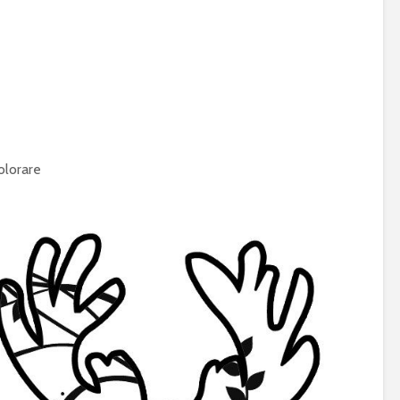
olorare