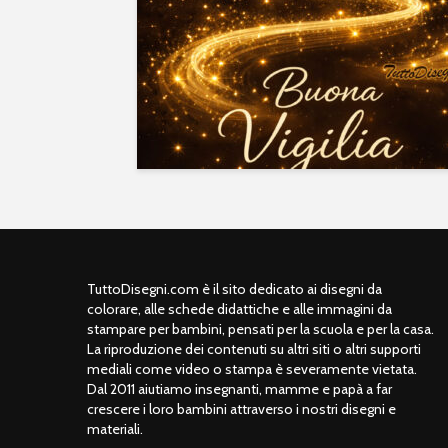
TuttoDisegni.com è il sito dedicato ai disegni da
colorare, alle schede didattiche e alle immagini da
stampare per bambini, pensati per la scuola e per la casa.
La riproduzione dei contenuti su altri siti o altri supporti
mediali come video o stampa è severamente vietata.
Dal 2011 aiutiamo insegnanti, mamme e papà a far
crescere i loro bambini attraverso i nostri disegni e
materiali.