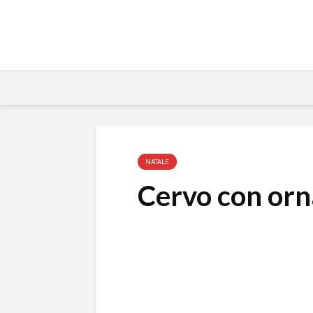
NATALE
Cervo con or