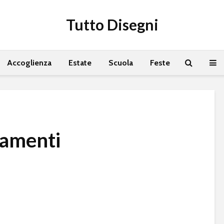
Tutto Disegni
Accoglienza
Estate
Scuola
Feste
namenti