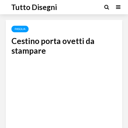
Tutto Disegni
PASQUA
Cestino porta ovetti da
stampare