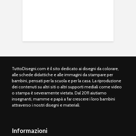
TuttoDisegni.com è il sito dedicato ai disegni da colorare,
alle schede didattiche e alle immagini da stampare per
bambini, pensati per la scuola e per la casa. La riproduzione
dei contenuti su altri siti o altri supporti mediali come video
o stampa è severamente vietata. Dal 2011 aiutiamo
insegnanti, mamme e papà a far crescere i loro bambini
attraverso i nostri disegni e materiali.
Informazioni