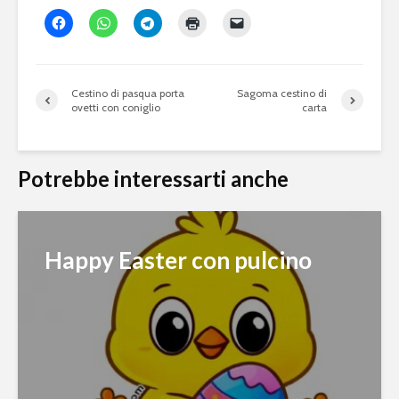
Cestino di pasqua porta
Sagoma cestino di
ovetti con coniglio
carta
Potrebbe interessarti anche
Happy Easter con pulcino