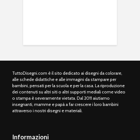
TuttoDisegni.com è il sito dedicato ai disegni da colorare,
alle schede didattiche e alle immagini da stampare per
bambini, pensati per la scuola e per la casa. La riproduzione
dei contenuti su altri siti o altri supporti mediali come video
o stampa è severamente vietata. Dal 2011 aiutiamo
insegnanti, mamme e papà a far crescere i loro bambini
attraverso i nostri disegni e materiali.
Informazioni