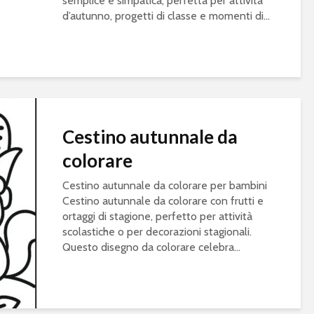
semplice e simpatica, perfetta per attività
d’autunno, progetti di classe e momenti di...
Cestino autunnale da
colorare
Cestino autunnale da colorare per bambini
Cestino autunnale da colorare con frutti e
ortaggi di stagione, perfetto per attività
scolastiche o per decorazioni stagionali.
Questo disegno da colorare celebra...