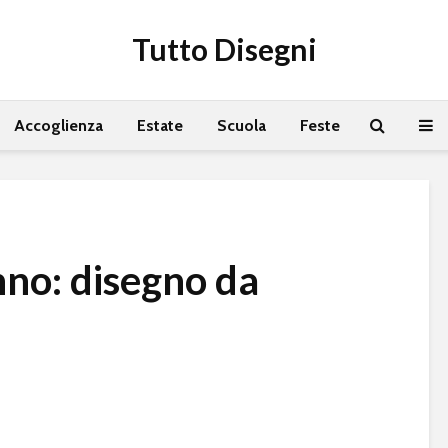
Tutto Disegni
Accoglienza
Estate
Scuola
Feste
no: disegno da