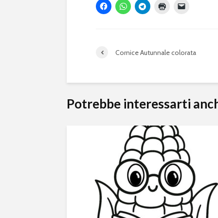
Cornice Autunnale colorata
Potrebbe interessarti anc