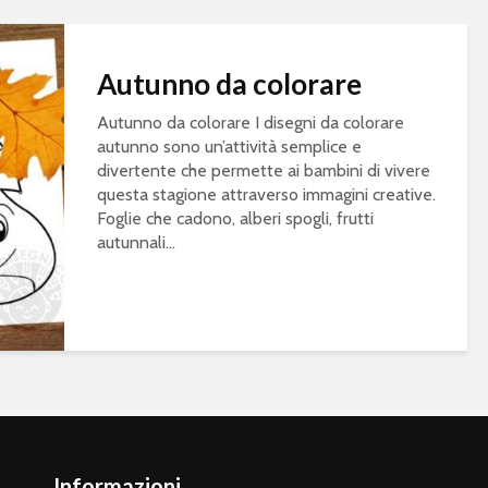
Autunno da colorare
Autunno da colorare I disegni da colorare
autunno sono un’attività semplice e
divertente che permette ai bambini di vivere
questa stagione attraverso immagini creative.
Foglie che cadono, alberi spogli, frutti
autunnali...
Informazioni