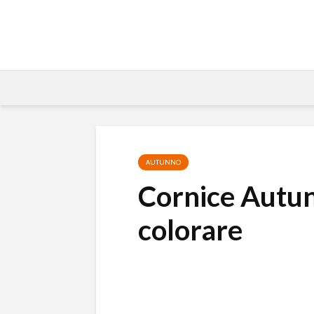
AUTUNNO
Cornice Autun
colorare