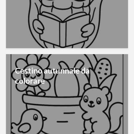
Cestino autunnale da
colorare