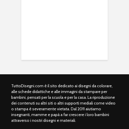
TuttoDisegni.com è il sito dedicato ai disegni da colorare,
alle schede didattiche e alle immagini da stampare per
bambini, pensati per la scuola e per la casa. La riproduzione
dei contenuti su altri siti o altri supporti mediali come video
o stampa è severamente vietata. Dal 2011 aiutiamo
insegnanti, mamme e papà a far crescere i loro bambini
attraverso i nostri disegni e materiali.