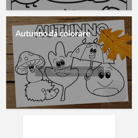
Autunno da colorare