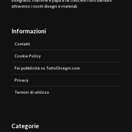
insegnanti, mamme e papà a far crescere i loro bambini
attraverso i nostri disegni e materiali.
Informazioni
Contatti
Cookie Policy
Fai pubblicità su TuttoDisegni.com
Privacy
Termini di utilizzo
Categorie