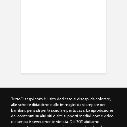
TuttoDisegni.com è il sito dedicato ai disegni da colorare,
alle schede didattiche e alle immagini da stampare per
bambini, pensati per la scuola e per la casa. La riproduzione
dei contenuti su altri siti o altri supporti mediali come video
o stampa è severamente vietata. Dal 2011 aiutiamo