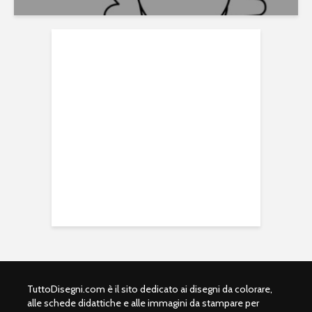
TuttoDisegni.com è il sito dedicato ai disegni da colorare,
alle schede didattiche e alle immagini da stampare per