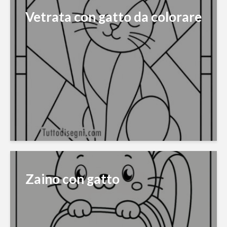
Vetrata con gatto da colorare
Zaino con gatto