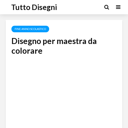
Tutto Disegni
FINE ANNO SCOLASTICO
Disegno per maestra da
colorare