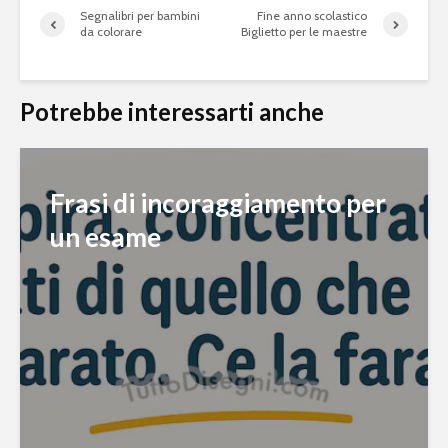
Segnalibri per bambini
Fine anno scolastico
da colorare
Biglietto per le maestre
Potrebbe interessarti anche
Frasi di incoraggiamento per
un esame