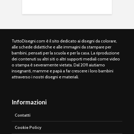
TuttoDisegni.com è il sito dedicato ai disegni da colorare,
alle schede didattiche e alle immagini da stampare per
bambini, pensati per la scuola e per la casa. La riproduzione
dei contenuti su altri siti o altri supporti mediali come video
o stampa è severamente vietata. Dal 2011 aiutiamo
insegnanti, mamme e papà a far crescere i loro bambini
attraverso i nostri disegni e materiali.
Informazioni
Contatti
Cookie Policy