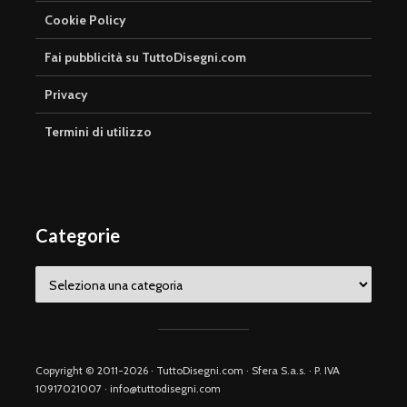
Cookie Policy
Fai pubblicità su TuttoDisegni.com
Privacy
Termini di utilizzo
Categorie
Categorie
Copyright © 2011-2026 · TuttoDisegni.com · Sfera S.a.s. · P. IVA
10917021007 · info@tuttodisegni.com