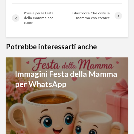
Poesia per la Festa
Filastrocca Che cos’è la
della Mamma con
mamma con cornice
cuore
Potrebbe interessarti anche
Immagini Festa della Mamma
per WhatsApp