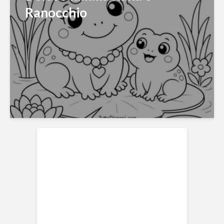
Ranocchio