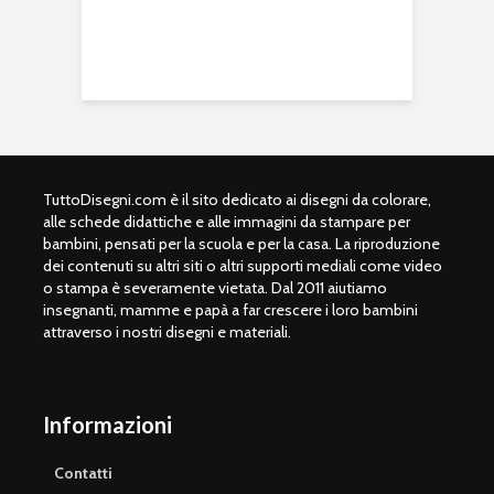
TuttoDisegni.com è il sito dedicato ai disegni da colorare,
alle schede didattiche e alle immagini da stampare per
bambini, pensati per la scuola e per la casa. La riproduzione
dei contenuti su altri siti o altri supporti mediali come video
o stampa è severamente vietata. Dal 2011 aiutiamo
insegnanti, mamme e papà a far crescere i loro bambini
attraverso i nostri disegni e materiali.
Informazioni
Contatti