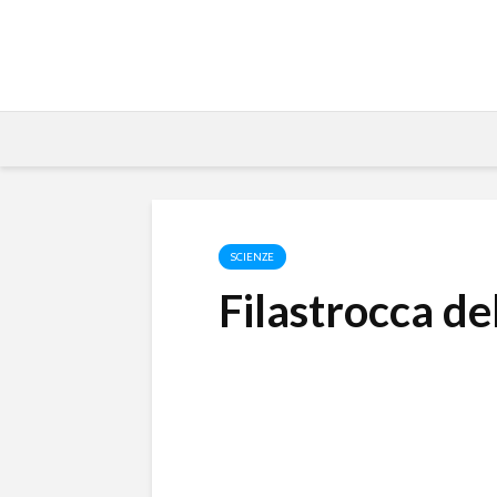
SCIENZE
Filastrocca del