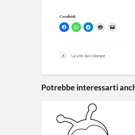
Condividi
La vite da colorare
Potrebbe interessarti anc