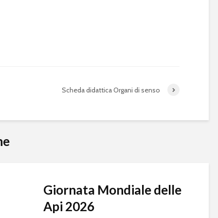
Scheda didattica Organi di senso
he
Giornata Mondiale delle
Api 2026