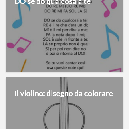
DO se do qualcosa a te
Il violino: disegno da colorare