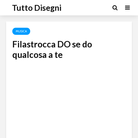
Tutto Disegni
MUSICA
Filastrocca DO se do
qualcosa a te