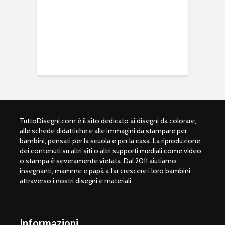
TuttoDisegni.com è il sito dedicato ai disegni da colorare,
alle schede didattiche e alle immagini da stampare per
bambini, pensati per la scuola e per la casa. La riproduzione
dei contenuti su altri siti o altri supporti mediali come video
o stampa è severamente vietata. Dal 2011 aiutiamo
insegnanti, mamme e papà a far crescere i loro bambini
attraverso i nostri disegni e materiali.
Informazioni