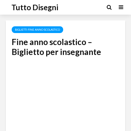
Tutto Disegni
BIGLIETTI FINE ANNO SCOLASTICO
Fine anno scolastico –
Biglietto per insegnante