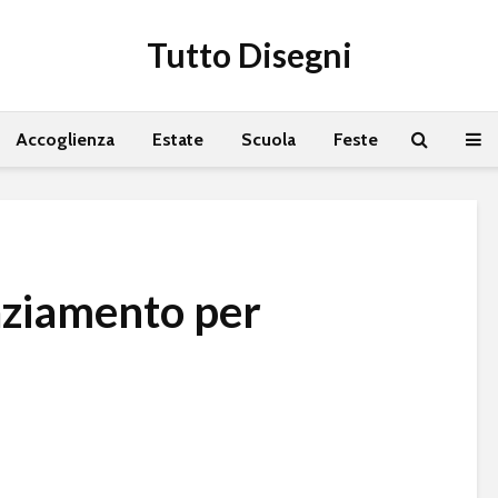
Tutto Disegni
Accoglienza
Estate
Scuola
Feste
raziamento per