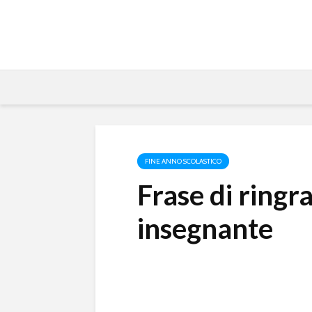
FINE ANNO SCOLASTICO
Frase di ring
insegnante