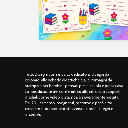
TuttoDisegni.com è il sito dedicato ai disegni da
colorare, alle schede didattiche e alle immagini da
stampare per bambini, pensati per la scuola e per la casa.
La riproduzione dei contenuti su altri siti o altri supporti
mediali come video o stampa è severamente vietata.
Dal 2011 aiutiamo insegnanti, mamme e papà a far
crescere i loro bambini attraverso i nostri disegni e
materiali.