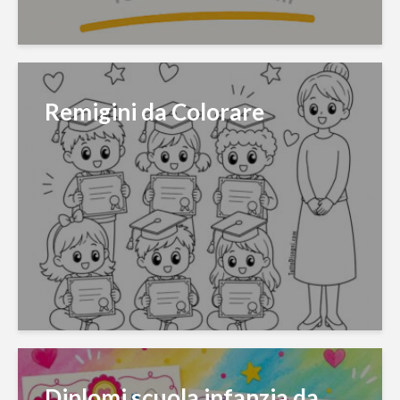
Remigini da Colorare
Diplomi scuola infanzia da