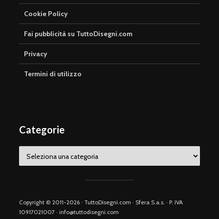
Cookie Policy
Fai pubblicità su TuttoDisegni.com
Privacy
Termini di utilizzo
Categorie
Categorie
Copyright © 2011-2026 · TuttoDisegni.com · Sfera S.a.s. · P. IVA
10917021007 · info@tuttodisegni.com