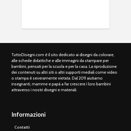
TuttoDisegni.com è il sito dedicato ai disegni da colorare,
alle schede didattiche e alle immagini da stampare per
bambini, pensati per la scuola e per la casa. La riproduzione
dei contenuti su altri siti o altri supporti mediali come video
o stampa è severamente vietata. Dal 2011 aiutiamo
insegnanti, mamme e papà a far crescere i loro bambini
attraverso i nostri disegni e materiali.
Informazioni
Contatti