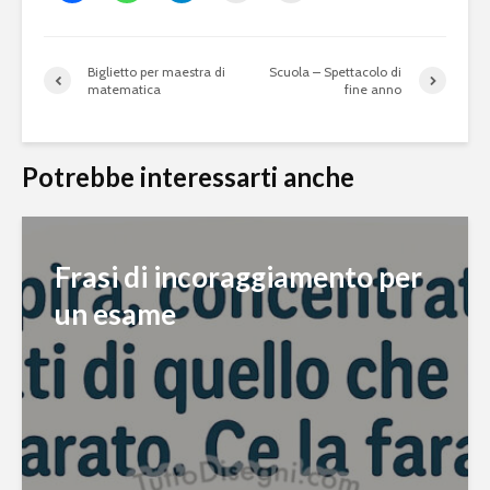
Biglietto per maestra di
Scuola – Spettacolo di
matematica
fine anno
Potrebbe interessarti anche
Frasi di incoraggiamento per
un esame