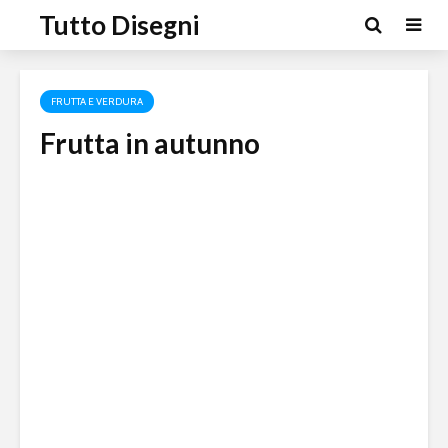
Tutto Disegni
FRUTTA E VERDURA
Frutta in autunno