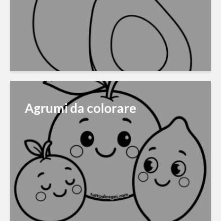
Agrumi da colorare