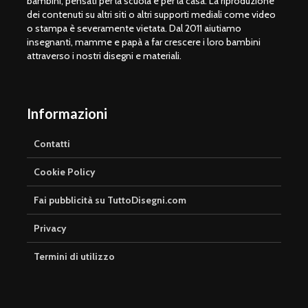
bambini, pensati per la scuola e per la casa. La riproduzione
dei contenuti su altri siti o altri supporti mediali come video
o stampa è severamente vietata. Dal 2011 aiutiamo
insegnanti, mamme e papà a far crescere i loro bambini
attraverso i nostri disegni e materiali.
Informazioni
Contatti
Cookie Policy
Fai pubblicità su TuttoDisegni.com
Privacy
Termini di utilizzo