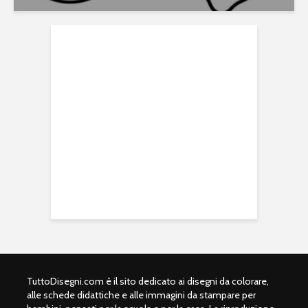
TuttoDisegni.com è il sito dedicato ai disegni da colorare,
alle schede didattiche e alle immagini da stampare per