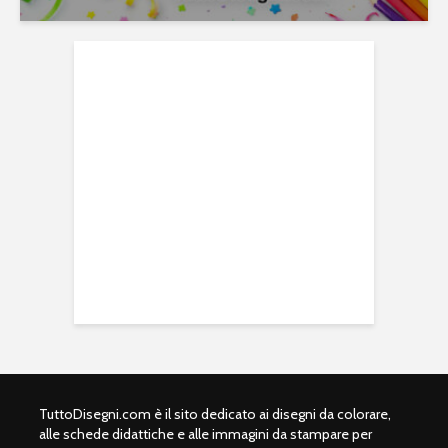
TuttoDisegni.com è il sito dedicato ai disegni da colorare,
alle schede didattiche e alle immagini da stampare per