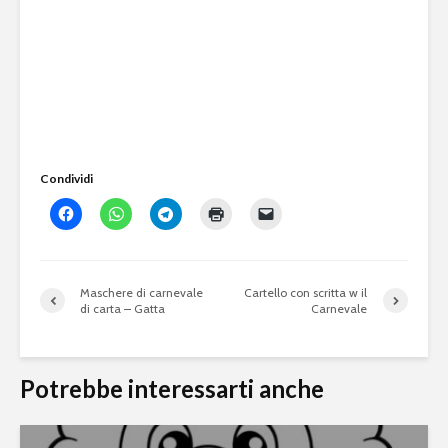
Condividi
Maschere di carnevale
Cartello con scritta w il
di carta – Gatta
Carnevale
Potrebbe interessarti anche