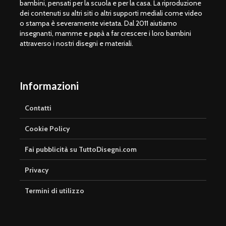
bambini, pensati per la scuola e per la casa. La riproduzione
dei contenuti su altri siti o altri supporti mediali come video
o stampa è severamente vietata. Dal 2011 aiutiamo
insegnanti, mamme e papà a far crescere i loro bambini
attraverso i nostri disegni e materiali.
Informazioni
Contatti
Cookie Policy
Fai pubblicità su TuttoDisegni.com
Privacy
Termini di utilizzo