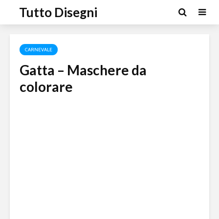
Tutto Disegni
CARNEVALE
Gatta – Maschere da
colorare